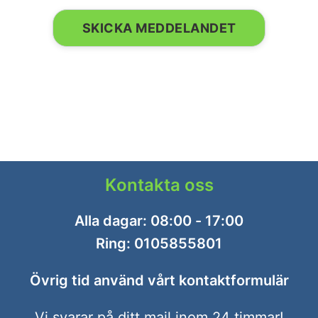
Kontakta oss
Alla dagar: 08:00 - 17:00
Ring:
0105855801
Övrig tid använd vårt
kontaktformulär
Vi svarar på ditt mail inom 24 timmar!