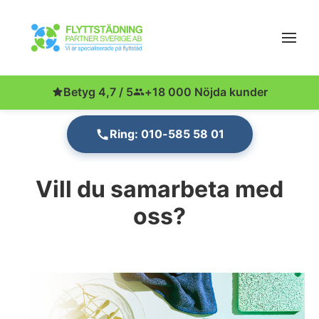
Betyg 4,7 / 5
+18 000 Nöjda kunder
Ring: 010-585 58 01
Vill du samarbeta med
oss?