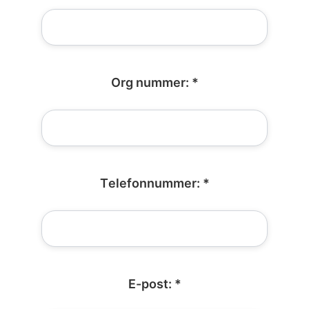
Org nummer: *
Telefonnummer: *
E-post: *